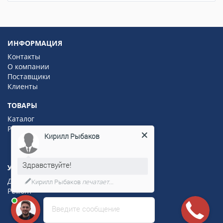
ИНФОРМАЦИЯ
Контакты
О компании
Поставщики
Клиенты
ТОВАРЫ
Каталог
Распродажа
Кирилл Рыбаков
Здравствуйте!
УСЛУГИ
Доставка
Кирилл Рыбаков
печатает...
Ремонт
Введите сообщение