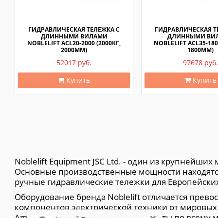
ГИДРАВЛИЧЕСКАЯ ТЕЛЕЖКА С
ГИДРАВЛИЧЕСКАЯ Т
ДЛИННЫМИ ВИЛАМИ
ДЛИННЫМИ ВИ
NOBLELIFT ACL20-2000 (2000КГ,
NOBLELIFT ACL35-180
2000ММ)
1800ММ)
52017 руб.
97678 руб.
Купить
Купить
Noblelift Equipment JSC Ltd. - один из крупнейш
Основные производственные мощности находятся 
ручные гидравлические тележки для Европейски
Оборудование бренда Noblelift отличается пре
компонентов электрической техники от мировых лидер
Amer, Wicke и другие. Многие клиенты по всему 