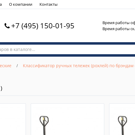
а
О компании
Контакты
Время работы офи
+7 (495) 150-01-95
Время работы скла
еские
Классификатор ручных тележек (рохлей) по брэндам (PF
)