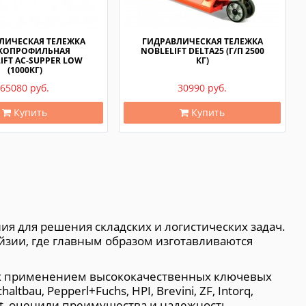
ЛИЧЕСКАЯ ТЕЛЕЖКА
ГИДРАВЛИЧЕСКАЯ ТЕЛЕЖКА
КОПРОФИЛЬНАЯ
NOBLELIFT DELTA25 (Г/П 2500
IFT AC-SUPPER LOW
КГ)
(1000КГ)
65080 руб.
30990 руб.
Купить
Купить
ния для решения складских и логистических задач.
йзии, где главным образом изготавливаются
ных применением высококачественных ключевых
bau, Pepperl+Fuchs, HPI, Brevini, ZF, Intorq,
ift, оценили преимущества и надежность