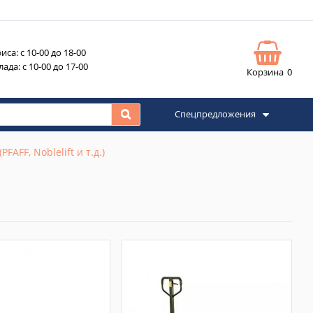
са: с 10-00 до 18-00
да: с 10-00 до 17-00
Корзина
0
Спецпредложения
AFF, Noblelift и т.д.)