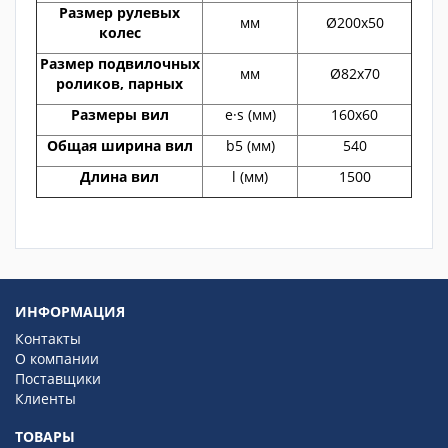
Размер рулевых
мм
Ø200х50
колес
Размер подвилочных
мм
Ø82х70
роликов, парных
Размеры вил
e·s (мм)
160х60
Общая ширина вил
b5 (мм)
540
Длина вил
l (мм)
1500
ИНФОРМАЦИЯ
Контакты
О компании
Поставщики
Клиенты
ТОВАРЫ