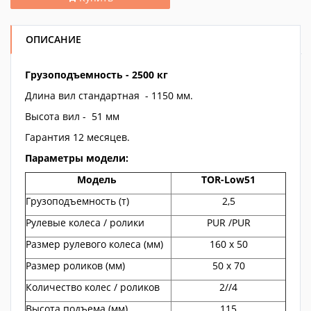
ОПИСАНИЕ
Грузоподъемность - 2500 кг
Длина вил стандартная - 1150 мм.
Высота вил - 51 мм
Гарантия 12 месяцев.
Параметры модели:
Модель
TOR
-Low51
Грузоподъемность (т)
2,5
Рулевые колеса / ролики
PUR /PUR
Размер рулевого колеса (мм)
160 х 50
Размер роликов (мм)
50 х 70
Количество колес / роликов
2//4
Высота подъема (мм)
115