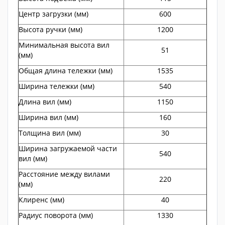
Центр загрузки (мм)
600
Высота ручки (мм)
1200
Минимальная высота вил
51
(мм)
Общая длина тележки (мм)
1535
Ширина тележки (мм)
540
Длина вил (мм)
1150
Ширина вил (мм)
160
Толщина вил (мм)
30
Ширина загружаемой части
540
вил (мм)
Расстояние между вилами
220
(мм)
Клиренс (мм)
40
Радиус поворота (мм)
1330